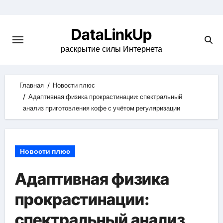
Skip
to
DataLinkUp
content
раскрытие силы Интернета
Главная
Новости плюс
Адаптивная физика прокрастинации: спектральный
анализ приготовления кофе с учётом регуляризации
Новости плюс
Адаптивная физика
прокрастинации:
спектральный анализ