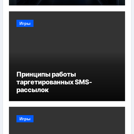
задачи
Игры
Принципы работы
таргетированных SMS-
рассылок
Игры