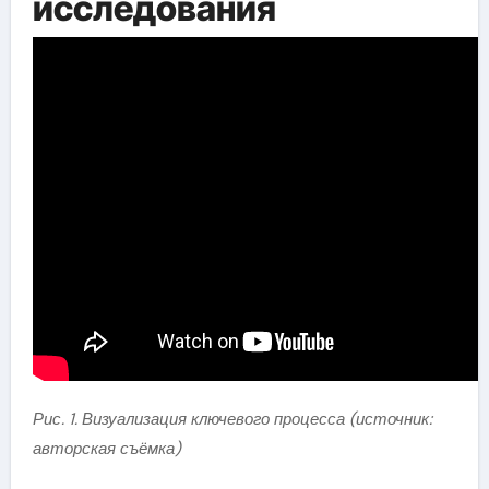
исследования
Рис. 1. Визуализация ключевого процесса (источник:
авторская съёмка)