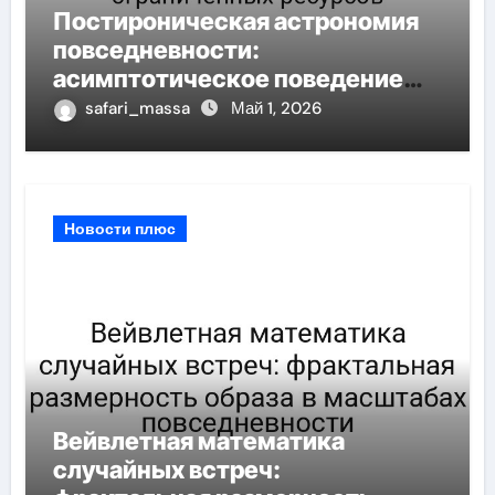
Постироническая астрономия
повседневности:
асимптотическое поведение
аномалии при ограниченных
safari_massa
Май 1, 2026
ресурсов
Новости плюс
Вейвлетная математика
случайных встреч: