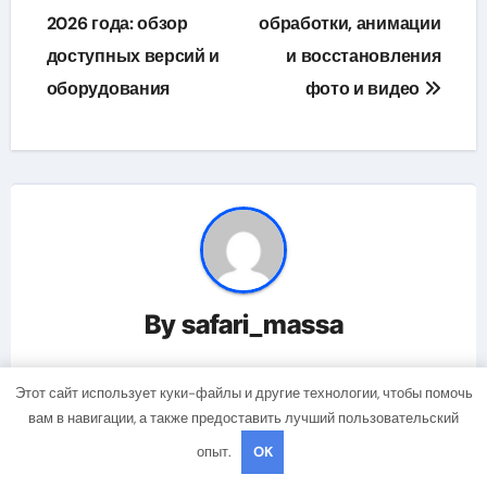
2026 года: обзор
обработки, анимации
записям
доступных версий и
и восстановления
оборудования
фото и видео
By
safari_massa
Этот сайт использует куки-файлы и другие технологии, чтобы помочь
вам в навигации, а также предоставить лучший пользовательский
Related Post
опыт.
OK