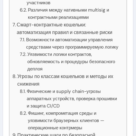
участников
Различия между нативными multisig и
контрактными реализациями
Смарт-контрактные кошельки:
автоматизация правил и связанные риски
Возможности автоматизации управления
средствами через программируемую логику
Уязвимости логики контрактов,
обновляемость и процедуры безопасного
деплоя
Угрозы по классам кошельков и методы их
снижения
Физические и supply chain-угрозы
аппаратных устройств, проверка прошивки
и защита CI/CD
Фишинг, компрометация среды и
уязвимости браузерных клиентов —
операционные контрмеры
Практические шаги по безопасной