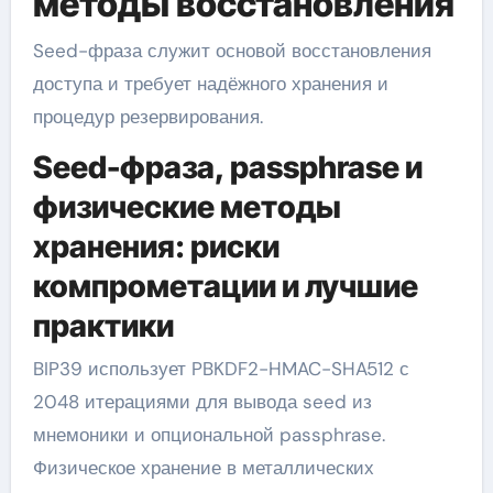
методы восстановления
Seed-фраза служит основой восстановления
доступа и требует надёжного хранения и
процедур резервирования.
Seed-фраза, passphrase и
физические методы
хранения: риски
компрометации и лучшие
практики
BIP39 использует PBKDF2-HMAC-SHA512 с
2048 итерациями для вывода seed из
мнемоники и опциональной passphrase.
Физическое хранение в металлических