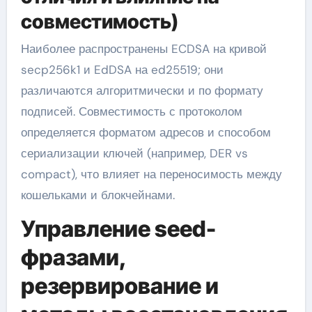
совместимость)
Наиболее распространены ECDSA на кривой
secp256k1 и EdDSA на ed25519; они
различаются алгоритмически и по формату
подписей. Совместимость с протоколом
определяется форматом адресов и способом
сериализации ключей (например, DER vs
compact), что влияет на переносимость между
кошельками и блокчейнами.
Управление seed-
фразами,
резервирование и