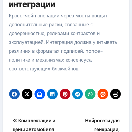
интеграции
Кросс-чейн операции через мосты вводят
дополнительные риски, связанные с
доверенностью, релизами контрактов и
эксплуатацией. Интеграция должна учитывать
различия в форматах подписей, nonce-
политике и механизмах консенсуса
соответствующих блокчейнов.
Навигация
Комплектации и
Нейросети для
по
цены автомобиля
генерации,