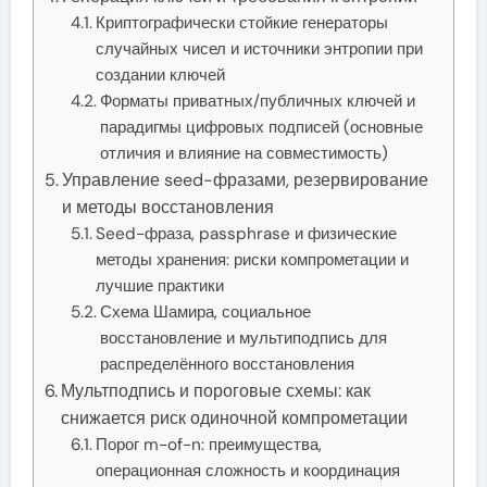
Криптографически стойкие генераторы
случайных чисел и источники энтропии при
создании ключей
Форматы приватных/публичных ключей и
парадигмы цифровых подписей (основные
отличия и влияние на совместимость)
Управление seed-фразами, резервирование
и методы восстановления
Seed-фраза, passphrase и физические
методы хранения: риски компрометации и
лучшие практики
Схема Шамира, социальное
восстановление и мультиподпись для
распределённого восстановления
Мультподпись и пороговые схемы: как
снижается риск одиночной компрометации
Порог m-of-n: преимущества,
операционная сложность и координация