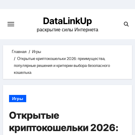
Skip
to
DataLinkUp
content
раскрытие силы Интернета
Главная
Игры
Открытые криптокошельки 2026: преимущества,
популярные решения и критерии выбора безопасного
кошелька
Игры
Открытые
криптокошельки 2026: