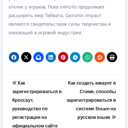
отклик у игроков. Пока miHoYo продолжает
расширять мир Тейвата, Genshin Impact
является свидетельством силы творчества и
инноваций в игровой индустрии.
Навигация
Как
Как создать аккаунт в
по
зарегистрироваться в
Стиме, способы
Кроссаут,
зарегистрироваться в
записям
руководство по
системе Steam на
регистрации на
русском языке
официальном сайте