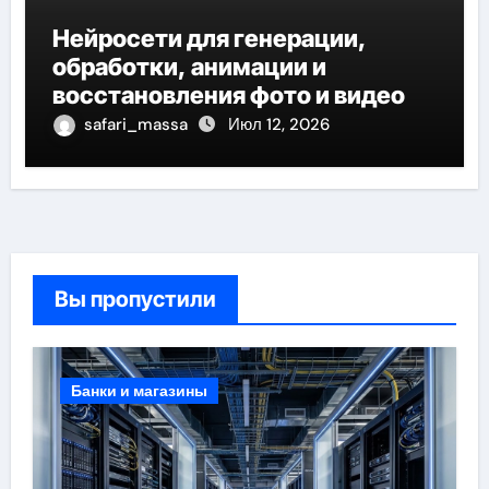
Нейросети для генерации,
обработки, анимации и
восстановления фото и видео
safari_massa
Июл 12, 2026
Вы пропустили
Банки и магазины