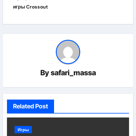
игры Crossout
By
safari_massa
Related Post
Игры