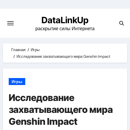
Skip
to
DataLinkUp
content
раскрытие силы Интернета
Главная
Игры
Исследование захватывающего мира Genshin Impact
Игры
Исследование
захватывающего мира
Genshin Impact