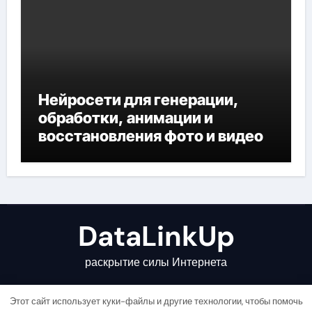
Нейросети для генерации,
обработки, анимации и
восстановления фото и видео
DataLinkUp
раскрытие силы Интернета
Этот сайт использует куки-файлы и другие технологии, чтобы помочь