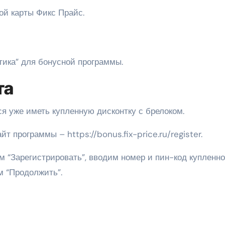
ой карты Фикс Прайс.
тика” для бонусной программы.
та
ся уже иметь купленную дисконтку с брелоком.
 программы – https://bonus.fix-price.ru/register.
м “Зарегистрировать”, вводим номер и пин-код купленн
м “Продолжить”.