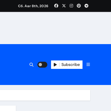
Сб. Авг 8th, 2026
Subscribe
ора безопасного кошелька
ь
 риски
чи