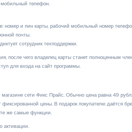
й мобильный телефон.
: номер и пин карты, рабочий мобильный номер телефо
онной почты.
иктует сотрудник техподдержки.
ия, после чего владелец карты станет полноценным чле
ступ для входа на сайт программы.
 магазине сети Фикс Прайс. Обычно цена равна 49 рубл
 фиксированной цены. В подарок покупателю даётся бре
 те же самые функции.
о активации.