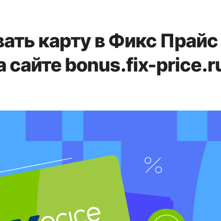
ать карту в Фикс Прайс
 сайте bonus.fix-price.r