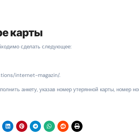
ре карты
обходимо сделать следующее:
stions/internet-magazin/.
полнить анкету, указав номер утерянной карты, номер но