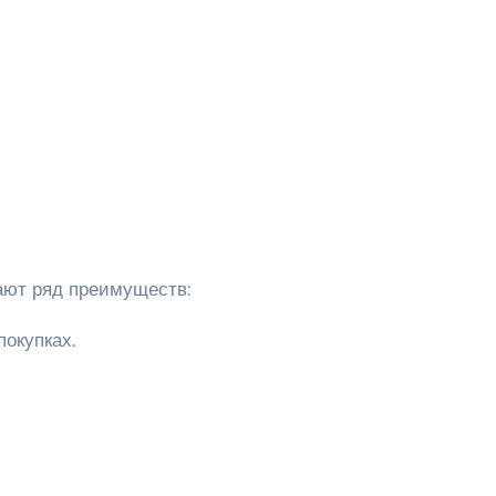
чают ряд преимуществ:
покупках.