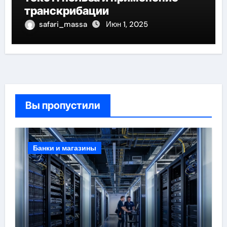
транскрибации
safari_massa
Июн 1, 2025
Вы пропустили
Банки и магазины