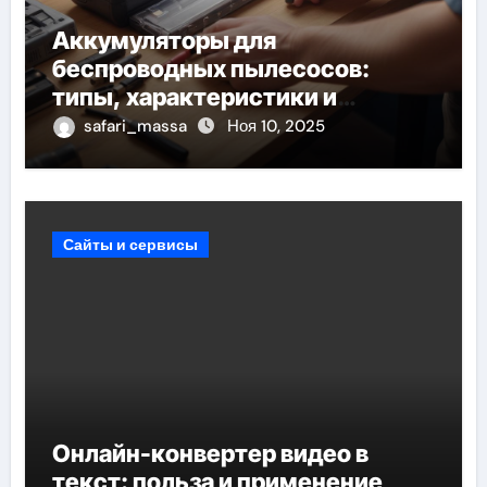
Аккумуляторы для
беспроводных пылесосов:
типы, характеристики и
правила замены
safari_massa
Ноя 10, 2025
Сайты и сервисы
Онлайн-конвертер видео в
текст: польза и применение