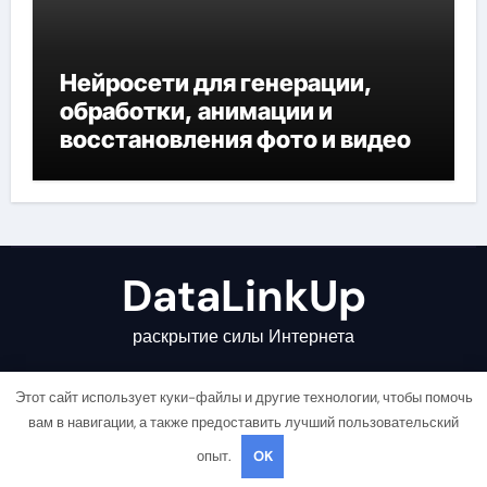
Нейросети для генерации,
обработки, анимации и
восстановления фото и видео
DataLinkUp
раскрытие силы Интернета
Этот сайт использует куки-файлы и другие технологии, чтобы помочь
вам в навигации, а также предоставить лучший пользовательский
опыт.
OK
Copyright © All rights reserved
|
Newsair
от
Themeansar
.