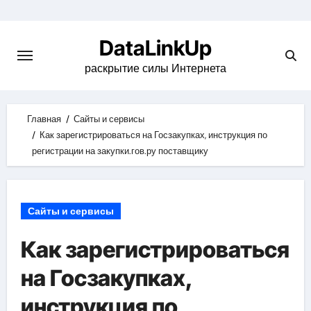
Skip
to
DataLinkUp
content
раскрытие силы Интернета
Главная
Сайты и сервисы
Как зарегистрироваться на Госзакупках, инструкция по
регистрации на закупки.гов.ру поставщику
Сайты и сервисы
Как зарегистрироваться
на Госзакупках,
инструкция по