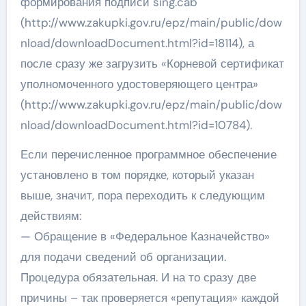
формирования подписи sing.cab
(http://www.zakupki.gov.ru/epz/main/public/dow
nload/downloadDocument.html?id=18114), а
после сразу же загрузить «Корневой сертификат
уполномоченного удостоверяющего центра»
(http://www.zakupki.gov.ru/epz/main/public/dow
nload/downloadDocument.html?id=10784).
Если перечисленное программное обеспечение
установлено в том порядке, который указан
выше, значит, пора переходить к следующим
действиям:
— Обращение в «Федеральное Казначейство»
для подачи сведений об организации.
Процедура обязательная. И на то сразу две
причины – так проверяется «репутация» каждой