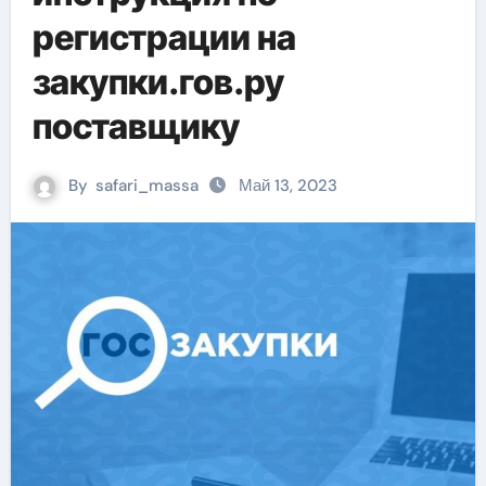
регистрации на
закупки.гов.ру
поставщику
By
safari_massa
Май 13, 2023