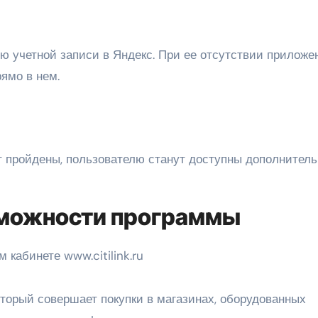
ю учетной записи в Яндекс. При ее отсутствии приложе
ямо в нем.
ут пройдены, пользователю станут доступны дополнител
можности программы
 кабинете www.citilink.ru
оторый совершает покупки в магазинах, оборудованных