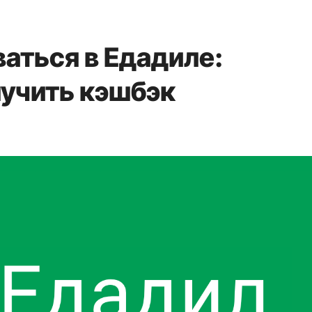
аться в Едадиле:
лучить кэшбэк