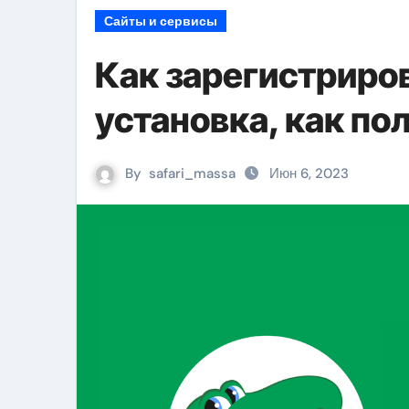
Сайты и сервисы
Как зарегистриров
установка, как по
By
safari_massa
Июн 6, 2023