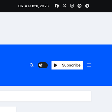
Сб. Авг 8th, 2026
Subscribe
ора безопасного кошелька
ь
 риски
чи