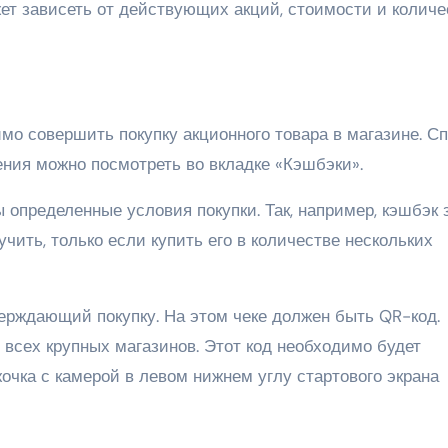
ет зависеть от действующих акций, стоимости и количе
мо совершить покупку акционного товара в магазине. С
ения можно посмотреть во вкладке «Кэшбэки».
определенные условия покупки. Так, например, кэшбэк 
чить, только если купить его в количестве нескольких
верждающий покупку. На этом чеке должен быть QR-код.
и всех крупных магазинов. Этот код необходимо будет
жочка с камерой в левом нижнем углу стартового экрана