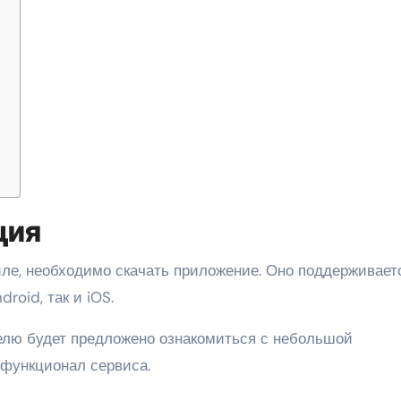
ы
ция
иле, необходимо скачать приложение. Оно поддерживаетс
roid, так и iOS.
елю будет предложено ознакомиться с небольшой
 функционал сервиса.