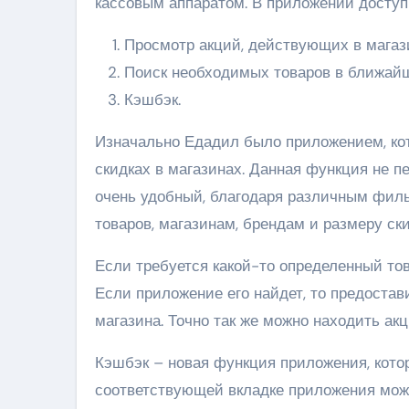
кассовым аппаратом. В приложении досту
Просмотр акций, действующих в магази
Поиск необходимых товаров в ближайш
Кэшбэк.
Изначально Едадил было приложением, ко
скидках в магазинах. Данная функция не п
очень удобный, благодаря различным филь
товаров, магазинам, брендам и размеру ски
Если требуется какой-то определенный тов
Если приложение его найдет, то предоста
магазина. Точно так же можно находить акц
Кэшбэк – новая функция приложения, кото
соответствующей вкладке приложения можн