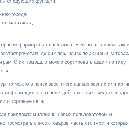
пны следующие функции:
нах города;
их магазинах;
торое информировало пользователей об различных акци
ерестает работать до сих пор. Поиск по акционным това
трам. С их помощью можно сортировать акции по типу
дки.
ар, то можно в поиск ввести его наименование или арти
вит информацию о его цене, действующих скидках и адр
ии и торговые сети.
рая привлекла миллионы новых пользователей.
В
о посмотреть список товаров, часть стоимости которых