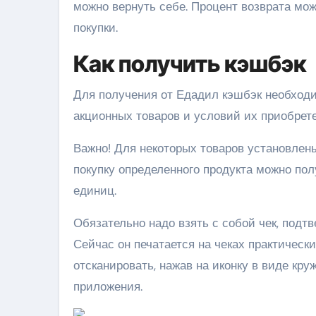
можно вернуть себе. Процент возврата мож
покупки.
Как получить кэшбэк
Для получения от Едадил кэшбэк необходи
акционных товаров и условий их приобрет
Важно!
Для некоторых товаров установлены 
покупку определенного продукта можно полу
единиц.
Обязательно надо взять с собой чек, подт
Сейчас он печатается на чеках практическ
отсканировать, нажав на иконку в виде кру
приложения.