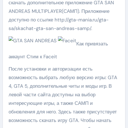
скачать дополнительное приложение GTA SAN
ANDREAS MULTIPLAYER(САМП). Приложение
доступно по ссылке http://gta-mania.ru/gta-
sa/skachat-gta-san-andreas-samp/.
Как привязать
аккаунт Стим к Faceit
После установки и авторизации есть
возможность выбрать любую версию игры: GTA
4, GTA 5, дополнительные читы и моды игр. В
левой части сайта доступны на выбор
интересующие игры, а также САМП и
обновления для него. Здесь также присутствует
возможность скачать игру GTA. Чтобы начать