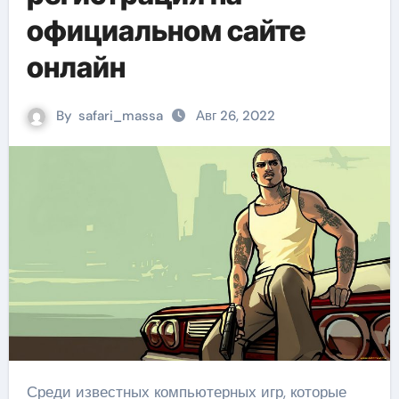
официальном сайте
онлайн
By
safari_massa
Авг 26, 2022
Среди известных компьютерных игр, которые