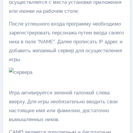
осуществляется с места установки приложения
или иконки на рабочем столе.
После успешного входа программу необходимо
зарегистрировать персонажа путем ввода своего
ника в поле “NAME”. Далее прописать IP адрес и
добавить желаемый сервер для осуществления
игры.
Игра активируется зеленой галочкой слева
вверху. Для игры необязательно вводить свои
настоящие имя или фамилию, достаточно
вымышленных ников.
САМП является популярным и бесплатным