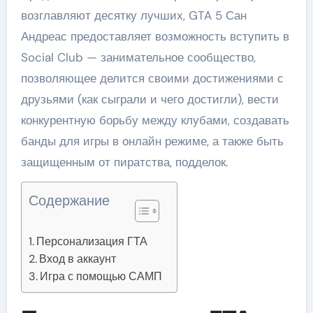
возглавляют десятку лучших, GTA 5 Сан
Андреас предоставляет возможность вступить в
Social Club — занимательное сообщество,
позволяющее делится своими достижениями с
друзьями (как сыграли и чего достигли), вести
конкурентную борьбу между клубами, создавать
банды для игры в онлайн режиме, а также быть
защищенным от пиратства, подделок.
Содержание
Персонализация ГТА
Вход в аккаунт
Игра с помощью САМП