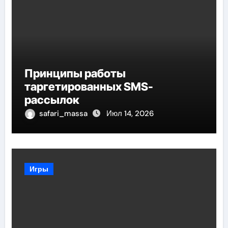
Принципы работы
таргетированных SMS-
рассылок
safari_massa
Июл 14, 2026
Игры