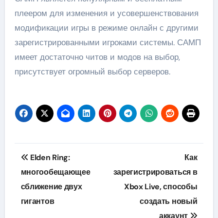
плеером для изменения и усовершенствования
модификации игры в режиме онлайн с другими
зарегистрированными игроками системы. САМП
имеет достаточно читов и модов на выбор,
присутствует огромный выбор серверов.
Навигация
Elden Ring:
Как
по
многообещающее
зарегистрироваться в
сближение двух
Xbox Live, способы
записям
гигантов
создать новый
аккаунт