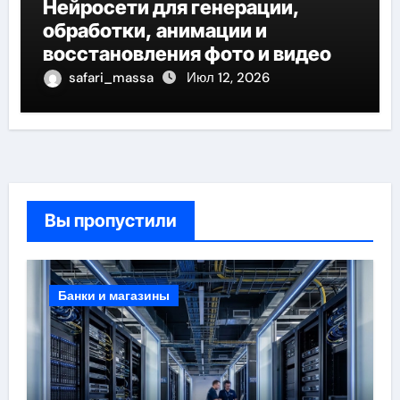
Нейросети для генерации,
обработки, анимации и
восстановления фото и видео
safari_massa
Июл 12, 2026
Вы пропустили
Банки и магазины