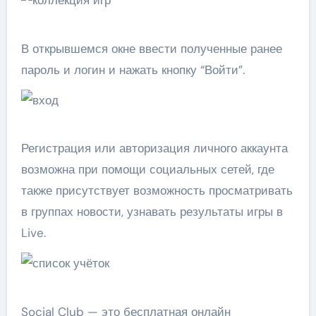
В открывшемся окне ввести полученные ранее
пароль и логин и нажать кнопку “Войти”.
Регистрация или авторизация личного аккаунта
возможна при помощи социальных сетей, где
также присутствует возможность просматривать
в группах новости, узнавать результаты игры в
Live.
Social Club — это бесплатная онлайн