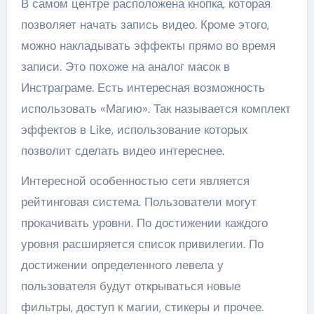
В самом центре расположена кнопка, которая
позволяет начать запись видео. Кроме этого,
можно накладывать эффекты прямо во время
записи. Это похоже на аналог масок в
Инстраграме. Есть интересная возможность
использовать «Магию». Так называется комплект
эффектов в Like, использование которых
позволит сделать видео интереснее.
Интересной особенностью сети является
рейтинговая система. Пользователи могут
прокачивать уровни. По достижении каждого
уровня расширяется список привилегии. По
достижении определенного левела у
пользователя будут открываться новые
фильтры, доступ к магии, стикеры и прочее.