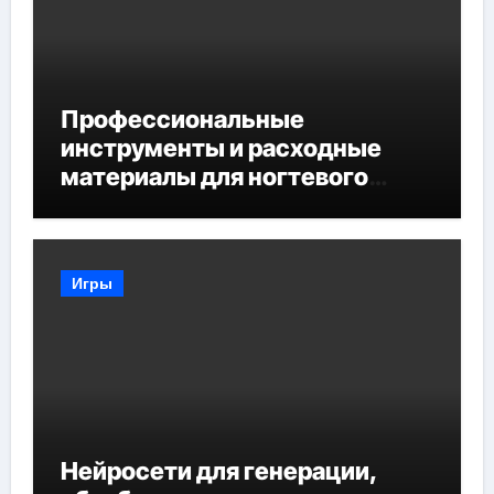
Профессиональные
инструменты и расходные
материалы для ногтевого
сервиса
Игры
Нейросети для генерации,