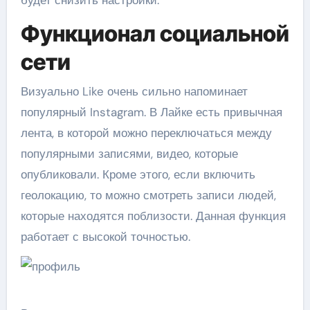
будет снизить настройки.
Функционал социальной
сети
Визуально Like очень сильно напоминает
популярный Instagram. В Лайке есть привычная
лента, в которой можно переключаться между
популярными записями, видео, которые
опубликовали. Кроме этого, если включить
геолокацию, то можно смотреть записи людей,
которые находятся поблизости. Данная функция
работает с высокой точностью.