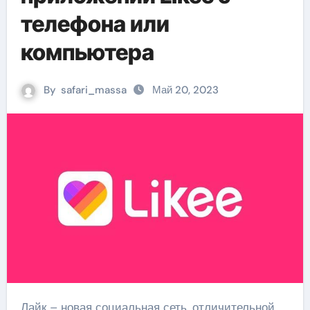
телефона или
компьютера
By
safari_massa
Май 20, 2023
Лайк – новая социальная сеть, отличительной