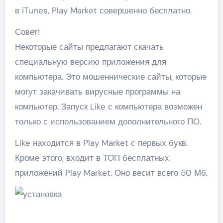
в iTunes, Play Market совершенно бесплатно.
Совет!
Некоторые сайты предлагают скачать
специальную версию приложения для
компьютера. Это мошеннические сайты, которые
могут закачивать вирусные программы на
компьютер. Запуск Like с компьютера возможен
только с использованием дополнительного ПО.
Like находится в Play Market с первых букв.
Кроме этого, входит в ТОП бесплатных
приложений Play Market. Оно весит всего 50 Мб.