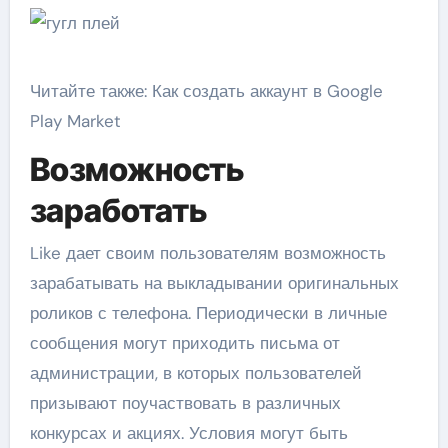
Читайте также: Как создать аккаунт в Google
Play Market
Возможность
заработать
Like дает своим пользователям возможность
зарабатывать на выкладывании оригинальных
роликов с телефона. Периодически в личные
сообщения могут приходить письма от
администрации, в которых пользователей
призывают поучаствовать в различных
конкурсах и акциях. Условия могут быть