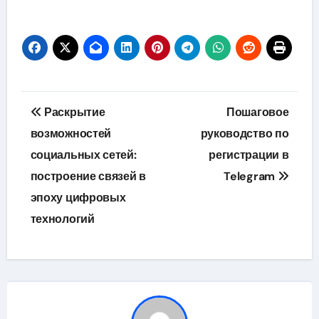
Навигация
Раскрытие
Пошаговое
по
возможностей
руководство по
социальных сетей:
регистрации в
записям
построение связей в
Telegram
эпоху цифровых
технологий