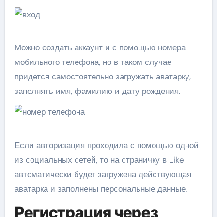
Можно создать аккаунт и с помощью номера
мобильного телефона, но в таком случае
придется самостоятельно загружать аватарку,
заполнять имя, фамилию и дату рождения.
Если авторизация проходила с помощью одной
из социальных сетей, то на страничку в Like
автоматически будет загружена действующая
аватарка и заполнены персональные данные.
Регистрация через