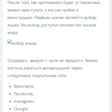
После того, как приложение будет установлено,
можно приступать к его настройке и
регистрации. Первым шагом является выбор
языка. На выбор доступно множество языков
мира.
Создавать аккаунт с нуля не придется. Можно
воспользоваться авторизацией через
следующие социальные сети:
Вконтакте;
Facebook,
Instagram,
Google.