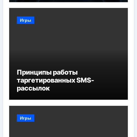
Игры
Принципы работы
таргетированных SMS-
рассылок
Игры