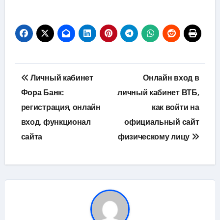
Навигация
Личный кабинет
Онлайн вход в
по
Фора Банк:
личный кабинет ВТБ,
регистрация, онлайн
как войти на
записям
вход, функционал
официальный сайт
сайта
физическому лицу