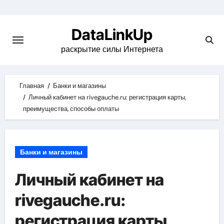
Skip
to
DataLinkUp
content
раскрытие силы Интернета
Главная
Банки и магазины
Личный кабинет на rivegauche.ru: регистрация карты,
преимущества, способы оплаты
Банки и магазины
Личный кабинет на
rivegauche.ru:
регистрация карты,