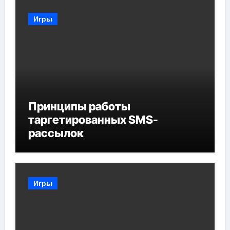
Игры
Принципы работы
таргетированных SMS-
рассылок
Игры