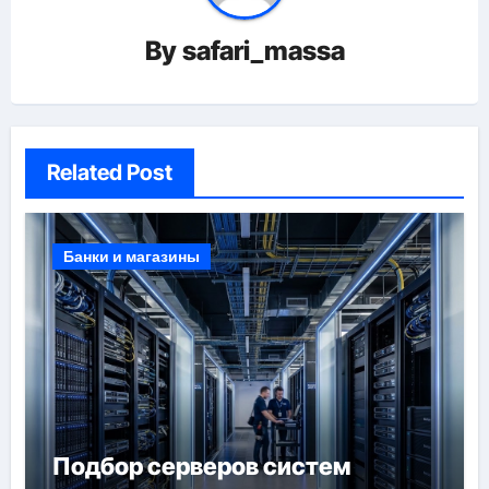
By
safari_massa
Related Post
Банки и магазины
Подбор серверов систем