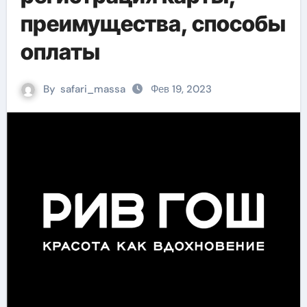
преимущества, способы
оплаты
By
safari_massa
Фев 19, 2023