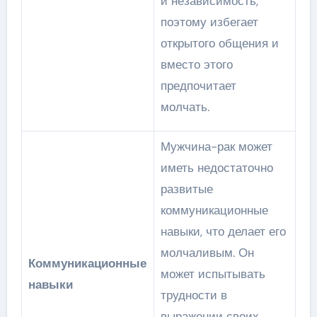
и независимость,
поэтому избегает
открытого общения и
вместо этого
предпочитает
молчать.
Мужчина-рак может
иметь недостаточно
развитые
коммуникационные
навыки, что делает его
молчаливым. Он
Коммуникационные
может испытывать
навыки
трудности в
выражении своих