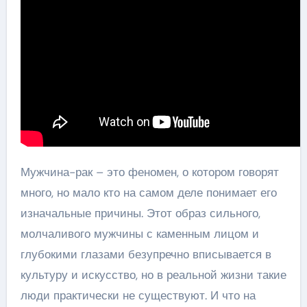
Мужчина-рак – это феномен, о котором говорят
много, но мало кто на самом деле понимает его
изначальные причины. Этот образ сильного,
молчаливого мужчины с каменным лицом и
глубокими глазами безупречно вписывается в
культуру и искусство, но в реальной жизни такие
люди практически не существуют. И что на