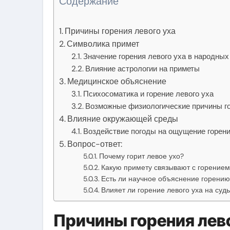
Содержание
Причины горения левого уха
Символика примет
Значение горения левого уха в народных
Влияние астрологии на приметы
Медицинское объяснение
Психосоматика и горение левого уха
Возможные физиологические причины го
Влияние окружающей среды
Воздействие погоды на ощущение горени
Вопрос-ответ:
Почему горит левое ухо?
Какую примету связывают с горением
Есть ли научное объяснение горению
Влияет ли горение левого уха на суд
Причины горения лево