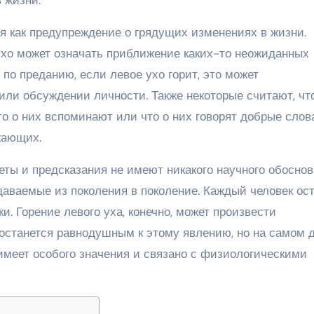
я как предупреждение о грядущих изменениях в жизни.
ухо может означать приближение каких-то неожиданных
по преданию, если левое ухо горит, это может
или обсуждении личности. Также некоторые считают, чт
то о них вспоминают или что о них говорят добрые слова
жающих.
меты и предсказания не имеют никакого научного обоснов
даваемые из поколения в поколение. Каждый человек ос
и. Горение левого уха, конечно, может произвести
о останется равнодушным к этому явлению, но на самом 
 имеет особого значения и связано с физиологическими