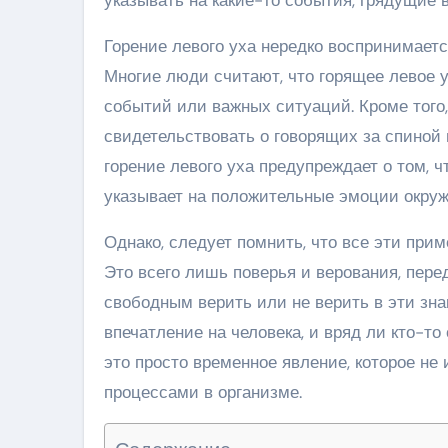
Горение левого уха нередко воспринимаетс
Многие люди считают, что горящее левое 
событий или важных ситуаций. Кроме того, 
свидетельствовать о говорящих за спиной 
горение левого уха предупреждает о том, ч
указывает на положительные эмоции окру
Однако, следует помнить, что все эти при
Это всего лишь поверья и верования, пере
свободным верить или не верить в эти знак
впечатление на человека, и вряд ли кто-т
это просто временное явление, которое не
процессами в организме.