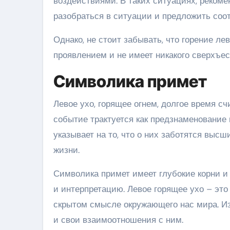
воздействиями. В таких ситуациях, рекоме
разобраться в ситуации и предложить соо
Однако, не стоит забывать, что горение л
проявлением и не имеет никакого сверхъес
Символика примет
Левое ухо, горящее огнем, долгое время с
событие трактуется как предзнаменование 
указывает на то, что о них заботятся выс
жизни.
Символика примет имеет глубокие корни и
и интерпретацию. Левое горящее ухо – это
скрытом смысле окружающего нас мира. И
и свои взаимоотношения с ним.