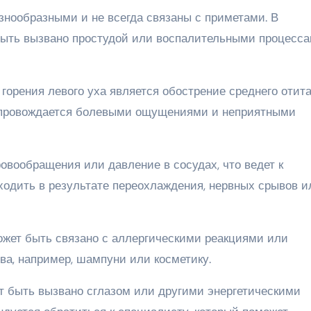
знообразными и не всегда связаны с приметами. В
быть вызвано простудой или воспалительными процесса
орения левого уха является обострение среднего отита
 сопровождается болевыми ощущениями и неприятными
овообращения или давление в сосудах, что ведет к
ходить в результате переохлаждения, нервных срывов и
может быть связано с аллергическими реакциями или
ва, например, шампуни или косметику.
ет быть вызвано сглазом или другими энергетическими