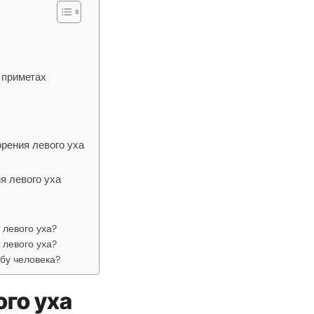
 приметах
рения левого уха
я левого уха
 левого уха?
 левого уха?
ьбу человека?
го уха