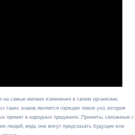
 на самые мелкие изменения в своем организме,
з таких знаков является горящее левое ухо, которое
ых примет в народных преданиях. Приметы, связанные с
ие людей, ведь они могут предсказать будущее или
 жизни.