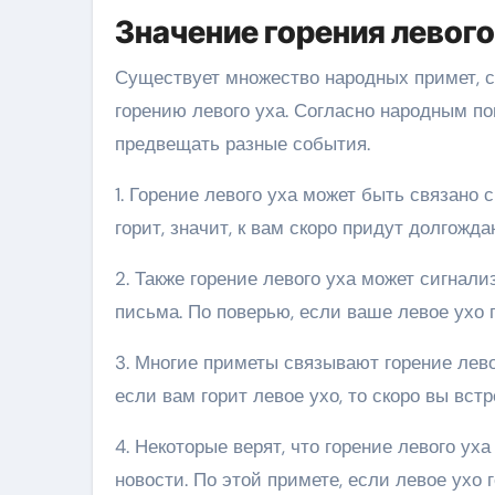
Значение горения левого
Существует множество народных примет, с
горению левого уха. Согласно народным по
предвещать разные события.
1. Горение левого уха может быть связано 
горит, значит, к вам скоро придут долгожда
2. Также горение левого уха может сигнал
письма. По поверью, если ваше левое ухо 
3. Многие приметы связывают горение лево
если вам горит левое ухо, то скоро вы вст
4. Некоторые верят, что горение левого у
новости. По этой примете, если левое ухо