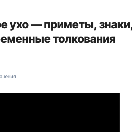
е ухо — приметы, знаки
временные толкования