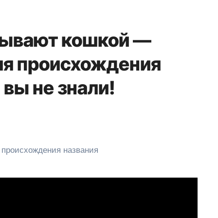
зывают кошкой —
ия происхождения
 вы не знали!