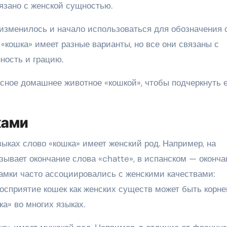
язано с женской сущностью.
 изменилось и начало использоваться для обозначения
«кошка» имеет разные варианты, но все они связаны с
ность и грацию.
сное домашнее животное «кошкой», чтобы подчеркнуть е
ками
зыках слово «кошка» имеет женский род. Например, на
ывает окончание слова «chatte», в испанском — оконча
 самки часто ассоциировались с женскими качествами:
 восприятие кошек как женских существ может быть корн
а» во многих языках.