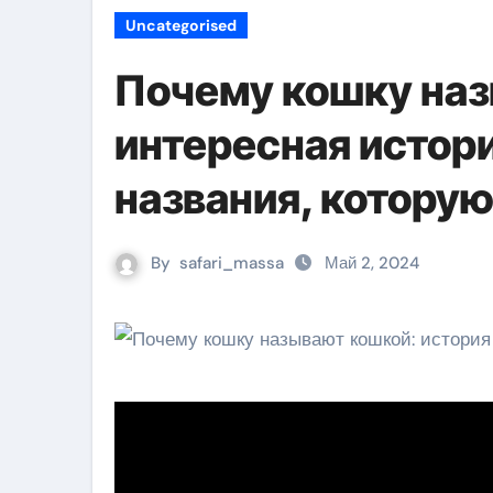
Uncategorised
Почему кошку на
интересная истор
названия, которую
By
safari_massa
Май 2, 2024