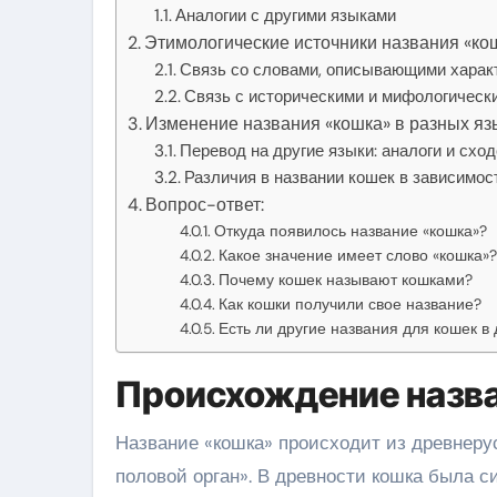
Аналогии с другими языками
Этимологические источники названия «ко
Связь со словами, описывающими харак
Связь с историческими и мифологическ
Изменение названия «кошка» в разных яз
Перевод на другие языки: аналоги и схо
Различия в названии кошек в зависимос
Вопрос-ответ:
Откуда появилось название «кошка»?
Какое значение имеет слово «кошка»?
Почему кошек называют кошками?
Как кошки получили свое название?
Есть ли другие названия для кошек в 
Происхождение назв
Название «кошка» происходит из древнерус
половой орган». В древности кошка была с