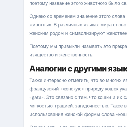
поэтому название этого животного было св
Однако со временем значение этого слова
животных. В различных языках мира слово 
женским родом и символизируют женствен
Поэтому мы привыкли называть это прекра
изящество и женственность.
Аналогии с другими язы
Также интересно отметить, что во многих я
французский «женскую» природу кошек указ
«gata». Это связано с тем, что кошки и их
мягкостью, грацией, загадочностью. Такое
использования женской формы слова «кошк