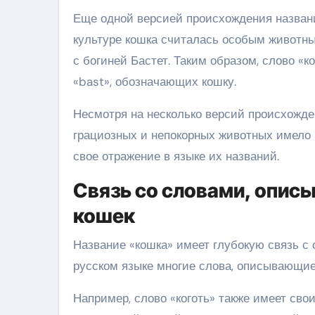
Еще одной версией происхождения названия
культуре кошка считалась особым животны
с богиней Бастет. Таким образом, слово «к
«bast», обозначающих кошку.
Несмотря на несколько версий происхожден
грациозных и непокорных животных имело 
свое отражение в языке их названий.
Связь со словами, опи
кошек
Название «кошка» имеет глубокую связь с
русском языке многие слова, описывающие
Например, слово «коготь» также имеет сво