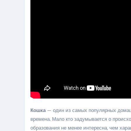
Кошка
— один из самых популярных домаш
времена. Мало кто задумывается о происхо
образования не менее интересна, чем харак