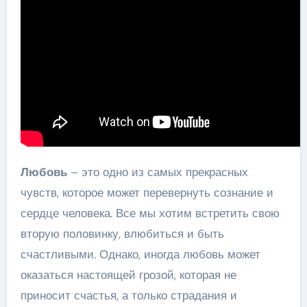
Любовь
– это одно из самых прекрасных
чувств, которое может перевернуть сознание и
сердце человека. Все мы хотим встретить свою
вторую половинку, влюбиться и быть
счастливыми. Однако, иногда любовь может
оказаться настоящей грозой, которая не
приносит счастья, а только страдания и