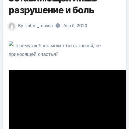
разрушение и боль
By
safari_massa
Апр 5, 2023