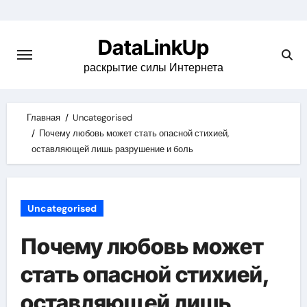
Skip
to
DataLinkUp
content
раскрытие силы Интернета
Главная
Uncategorised
Почему любовь может стать опасной стихией,
оставляющей лишь разрушение и боль
Uncategorised
Почему любовь может
стать опасной стихией,
оставляющей лишь