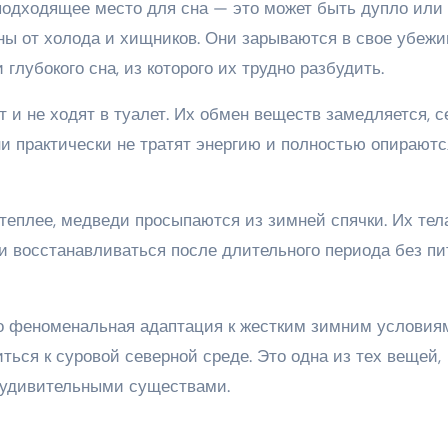
подходящее место для сна — это может быть дупло или
ены от холода и хищников. Они зарываются в свое убеж
лубокого сна, из которого их трудно разбудить.
т и не ходят в туалет. Их обмен веществ замедляется, 
Они практически не тратят энергию и полностью опираютс
 теплее, медведи просыпаются из зимней спячки. Их тел
 и восстанавливаться после длительного периода без пи
 феноменальная адаптация к жестким зимним условиям
ться к суровой северной среде. Это одна из тех вещей,
 удивительными существами.