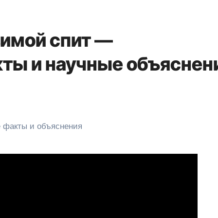
имой спит —
ты и научные объяснен