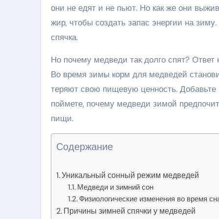
они не едят и не пьют. Но как же они выж
жир, чтобы создать запас энергии на зиму.
спячка.
Но почему медведи так долго спят? Ответ 
Во время зимы корм для медведей станови
теряют свою пищевую ценность. Добавьте 
поймете, почему медведи зимой предпочита
пищи.
Содержание
Уникальный сонный режим медведей
Медведи и зимний сон
Физиологические изменения во время сн
Причины зимней спячки у медведей