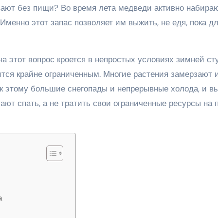
ивают без пищи? Во время лета медведи активно набира
 Именно этот запас позволяет им выжить, не едя, пока д
на этот вопрос кроется в непростых условиях зимней ст
тся крайне ограниченным. Многие растения замерзают 
к этому большие снегопады и непрерывные холода, и в
ют спать, а не тратить свои ограниченные ресурсы на 
а