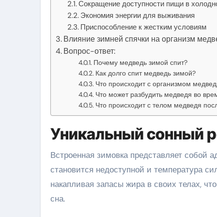
Сокращение доступности пищи в холодн
Экономия энергии для выживания
Приспособление к жестким условиям
Влияние зимней спячки на организм медв
Вопрос-ответ:
Почему медведь зимой спит?
Как долго спит медведь зимой?
Что происходит с организмом медвед
Что может разбудить медведя во врем
Что происходит с телом медведя пос
Уникальный сонный 
Встроенная зимовка представляет собой а
становится недоступной и температура сил
накапливая запасы жира в своих телах, чт
сна.