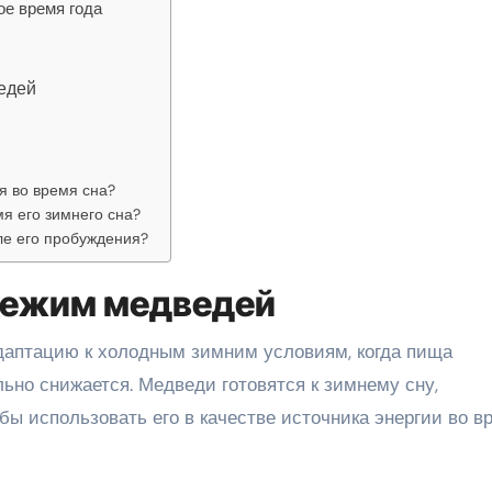
ое время года
едей
я во время сна?
я его зимнего сна?
ле его пробуждения?
режим медведей
даптацию к холодным зимним условиям, когда пища
ьно снижается. Медведи готовятся к зимнему сну,
обы использовать его в качестве источника энергии во в