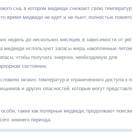
окого сна, в котором медведи снижают свою температур
это время медведи не едят и не пьют, полностью покоятс
их недель до нескольких месяцев, в зависимости от ре
а медведи используют запасы жира, накопленные летом
апасы, чтобы получать энергию, необходимую для
орпорном состоянии.
словиях низких температур и ограниченного доступа к п
ищников и других опасностей, которые могут представл
 особи, такие как полярные медведи, продолжают поиск
сего зимнего периода.