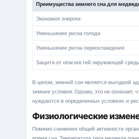
Преимущества зимнего сна для медвед
Экономия энергии
Уменьшение риска голода
Уменьшение риска переохлаждения
Защита от опасностей окружающей сред
В целом, зимний сон является выгодной а
зимние условия. Однако, это не означает, 
нуждаются в определенных условиях и рес
Физиологические измене
Помимо снижения общей активности органи
время сна. Температура тела медведя пони