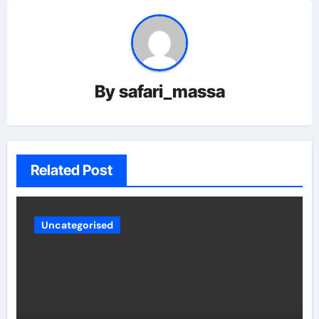
By
safari_massa
Related Post
Uncategorised