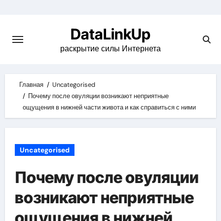
Skip
to
DataLinkUp
content
раскрытие силы Интернета
Главная
Uncategorised
Почему после овуляции возникают неприятные
ощущения в нижней части живота и как справиться с ними
Uncategorised
Почему после овуляции
возникают неприятные
ощущения в нижней