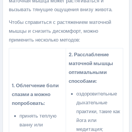
маточная мышца может растягиваться и
вызывать тянущие ощущения внизу живота.
Чтобы справиться с растяжением маточной
мышцы и снизить дискомфорт, можно
применить несколько методов:
2. Расслабление
маточной мышцы
оптимальными
способами:
1. Облегчение боли
оздоровительные
спазми а можно
дыхательные
попробовать:
практики, такие как
принять теплую
йога или
ванну или
медитация;