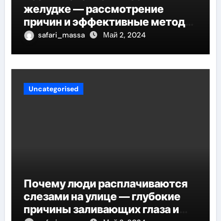
желудке — рассмотрение
причин и эффективные методы
снятия дискомфорта
safari_massa
Май 2, 2024
Uncategorised
Почему люди расплачиваются
слезами на улице — глубокие
причины заливающих глаза и