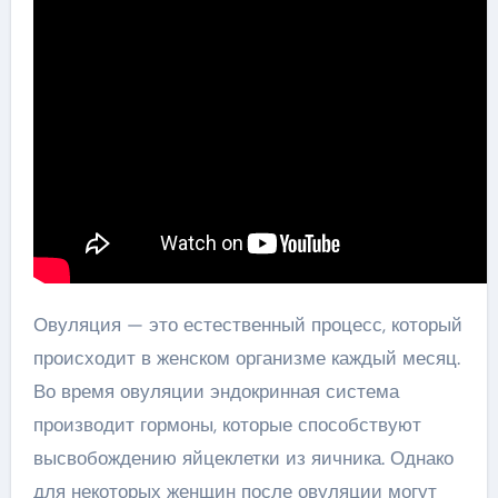
Овуляция — это естественный процесс, который
происходит в женском организме каждый месяц.
Во время овуляции эндокринная система
производит гормоны, которые способствуют
высвобождению яйцеклетки из яичника. Однако
для некоторых женщин после овуляции могут