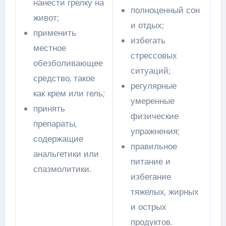
нанести грелку на
полноценный сон
живот;
и отдых;
применить
избегать
местное
стрессовых
обезболивающее
ситуаций;
средство, такое
регулярные
как крем или гель;
умеренные
принять
физические
препараты,
упражнения;
содержащие
правильное
анальгетики или
питание и
спазмолитики.
избегание
тяжелых, жирных
и острых
продуктов.