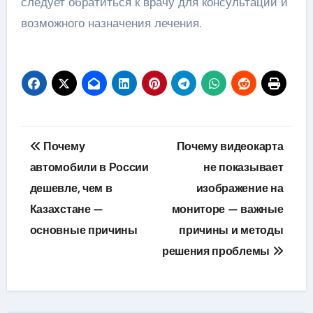
следует обратиться к врачу для консультации и
возможного назначения лечения.
Навигация
Почему
Почему видеокарта
по
автомобили в России
не показывает
дешевле, чем в
изображение на
записям
Казахстане —
мониторе — важные
основные причины
причины и методы
решения проблемы