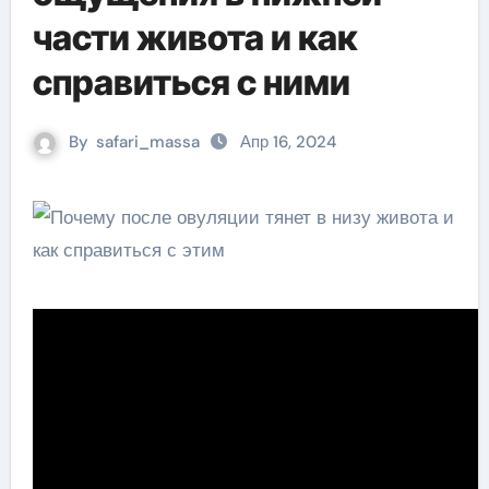
части живота и как
справиться с ними
By
safari_massa
Апр 16, 2024