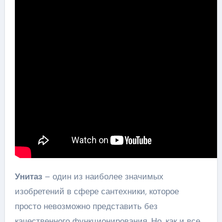
Унитаз
– один из наиболее значимых
изобретений в сфере сантехники, которое
просто невозможно представить без
качественного функционирования. Но, как и все