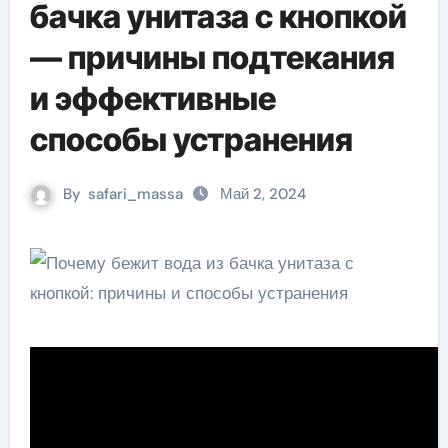
бачка унитаза с кнопкой
— причины подтекания
и эффективные
способы устранения
By
safari_massa
Май 2, 2024