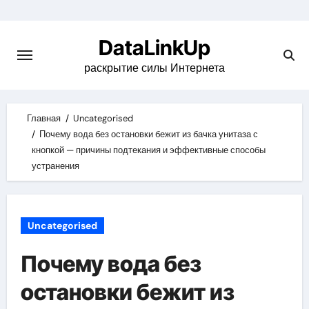
Skip
to
DataLinkUp
content
раскрытие силы Интернета
Главная
Uncategorised
Почему вода без остановки бежит из бачка унитаза с
кнопкой — причины подтекания и эффективные способы
устранения
Uncategorised
Почему вода без
остановки бежит из