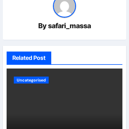
By
safari_massa
Related Post
Uncategorised