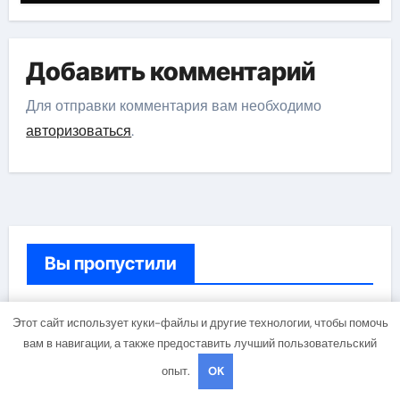
потоками
Добавить комментарий
Для отправки комментария вам необходимо
авторизоваться
.
Вы пропустили
Этот сайт использует куки-файлы и другие технологии, чтобы помочь
Банки и магазины
вам в навигации, а также предоставить лучший пользовательский
опыт.
OK