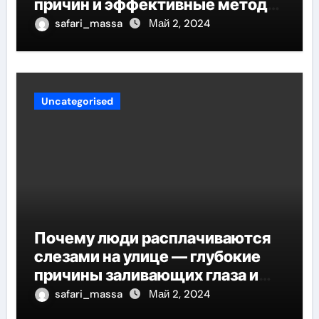
причин и эффективные методы
снятия дискомфорта
safari_massa
Май 2, 2024
Uncategorised
Почему люди расплачиваются
слезами на улице — глубокие
причины заливающих глаза и
эффективные советы по
safari_massa
Май 2, 2024
справлению с эмоциональными