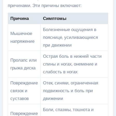
причинами. Эти причины включают:
Причина
Симптомы
Болезненные ощущения в
Мышечное
пояснице, усиливающиеся
напряжение
при движении
Острая боль в нижней части
Пролапс или
спины и ногах, онемение и
грыжа диска
слабость в ногах
Повреждение
Отек, синяки, ограниченная
связок и
подвижность и боль при
суставов
движении
Боли, спазмы, тошнота и
Повреждение