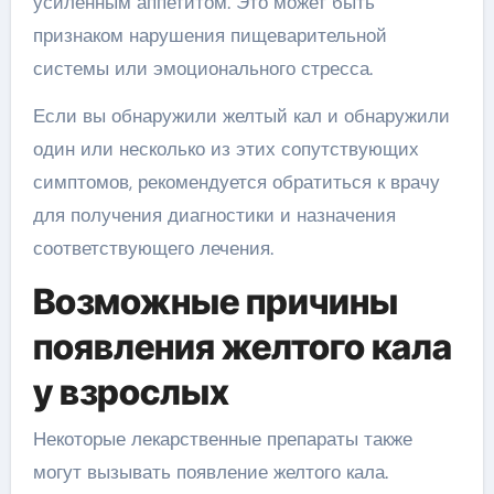
усиленным аппетитом. Это может быть
признаком нарушения пищеварительной
системы или эмоционального стресса.
Если вы обнаружили желтый кал и обнаружили
один или несколько из этих сопутствующих
симптомов, рекомендуется обратиться к врачу
для получения диагностики и назначения
соответствующего лечения.
Возможные причины
появления желтого кала
у взрослых
Некоторые лекарственные препараты также
могут вызывать появление желтого кала.