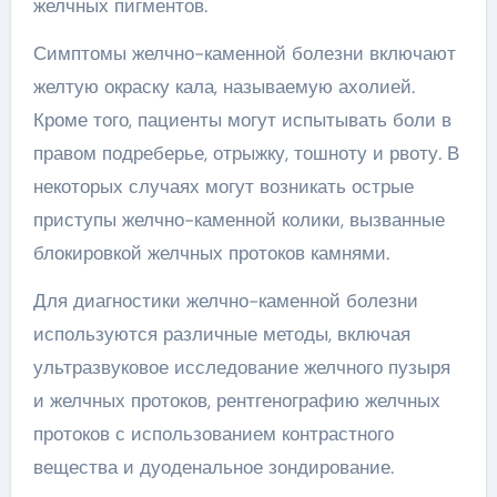
желчных пигментов.
Симптомы желчно-каменной болезни включают
желтую окраску кала, называемую ахолией.
Кроме того, пациенты могут испытывать боли в
правом подреберье, отрыжку, тошноту и рвоту. В
некоторых случаях могут возникать острые
приступы желчно-каменной колики, вызванные
блокировкой желчных протоков камнями.
Для диагностики желчно-каменной болезни
используются различные методы, включая
ультразвуковое исследование желчного пузыря
и желчных протоков, рентгенографию желчных
протоков с использованием контрастного
вещества и дуоденальное зондирование.