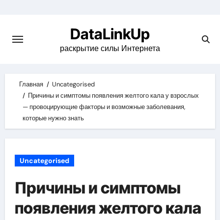
Skip
to
DataLinkUp
content
раскрытие силы Интернета
Главная
Uncategorised
Причины и симптомы появления желтого кала у взрослых
— провоцирующие факторы и возможные заболевания,
которые нужно знать
Uncategorised
Причины и симптомы
появления желтого кала