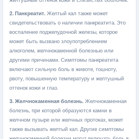
2. Панкреатит.
Желтый кал также может
свидетельствовать о наличии панкреатита. Это
воспаление поджелудочной железы, которое
может быть вызвано злоупотреблением
алкоголем, желчнокаменной болезнью или
другими причинами. Симптомы панкреатита
включают сильную боль в животе, тошноту,
рвоту, повышенную температуру и желтушный
оттенок кожи и глаз.
3. Желчнокаменная болезнь.
Желчнокаменная
болезнь, при которой образуются камни в
желчном пузыре или желчных протоках, может
также вызывать желтый кал. Другие симптомы
желчнокаменной болезни могут включать боль в