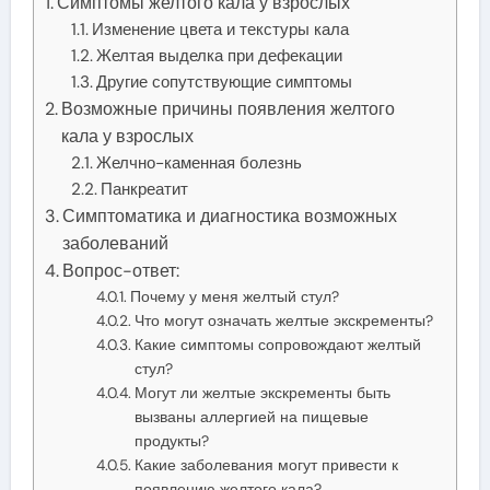
Симптомы желтого кала у взрослых
Изменение цвета и текстуры кала
Желтая выделка при дефекации
Другие сопутствующие симптомы
Возможные причины появления желтого
кала у взрослых
Желчно-каменная болезнь
Панкреатит
Симптоматика и диагностика возможных
заболеваний
Вопрос-ответ:
Почему у меня желтый стул?
Что могут означать желтые экскременты?
Какие симптомы сопровождают желтый
стул?
Могут ли желтые экскременты быть
вызваны аллергией на пищевые
продукты?
Какие заболевания могут привести к
появлению желтого кала?