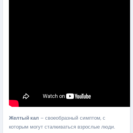
Желтый кал
– своеобразный симптом, с
которым могут сталкиваться взрослые люди.