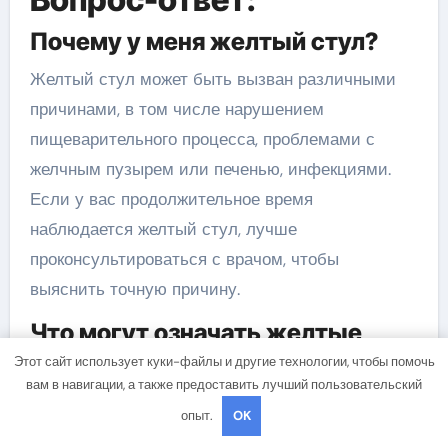
Почему у меня желтый стул?
Желтый стул может быть вызван различными
причинами, в том числе нарушением
пищеварительного процесса, проблемами с
желчным пузырем или печенью, инфекциями.
Если у вас продолжительное время
наблюдается желтый стул, лучше
проконсультироваться с врачом, чтобы
выяснить точную причину.
Что могут означать желтые
экскременты?
Этот сайт использует куки-файлы и другие технологии, чтобы помочь
вам в навигации, а также предоставить лучший пользовательский
Появление желтых экскрементов может
опыт.
OK
указывать на нарушение пищеварительной