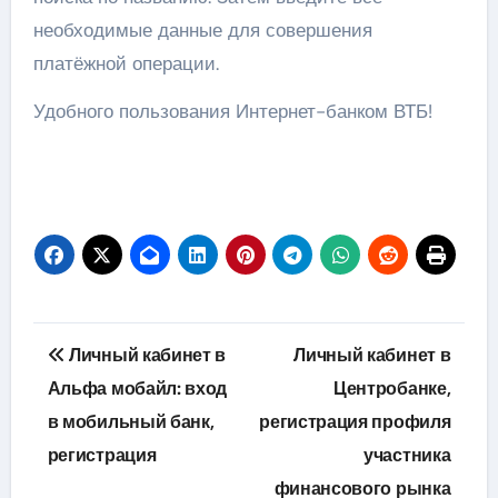
необходимые данные для совершения
платёжной операции.
Удобного пользования Интернет-банком ВТБ!
Навигация
Личный кабинет в
Личный кабинет в
по
Альфа мобайл: вход
Центробанке,
в мобильный банк,
регистрация профиля
записям
регистрация
участника
финансового рынка