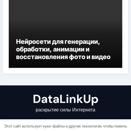
Нейросети для генерации,
обработки, анимации и
восстановления фото и видео
DataLinkUp
раскрытие силы Интернета
Этот сайт использует куки-файлы и другие технологии, чтобы помочь