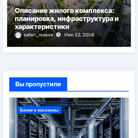
Описание жилого комплекса:
планировка, инфраструктура и
характеристики
safari_massa
Июн 22, 2026
Вы пропустили
Банки и магазины