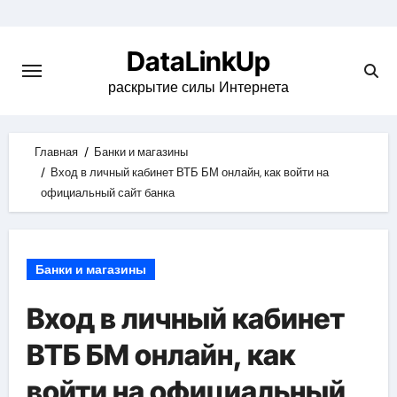
Skip
to
DataLinkUp
content
раскрытие силы Интернета
Главная
Банки и магазины
Вход в личный кабинет ВТБ БМ онлайн, как войти на
официальный сайт банка
Банки и магазины
Вход в личный кабинет
ВТБ БМ онлайн, как
войти на официальный