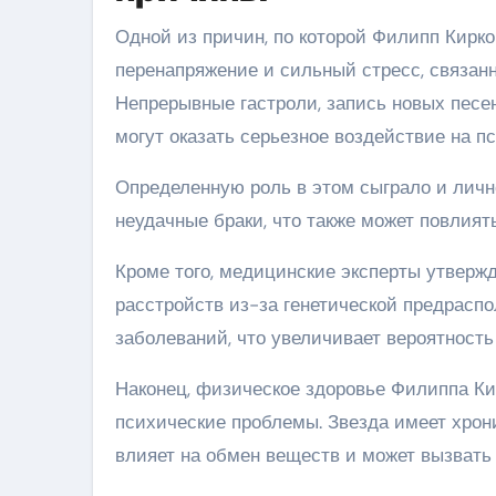
Одной из причин, по которой Филипп Кирко
перенапряжение и сильный стресс, связан
Непрерывные гастроли, запись новых песе
могут оказать серьезное воздействие на п
Определенную роль в этом сыграло и личн
неудачные браки, что также может повлият
Кроме того, медицинские эксперты утвержд
расстройств из-за генетической предрасп
заболеваний, что увеличивает вероятност
Наконец, физическое здоровье Филиппа К
психические проблемы. Звезда имеет хрони
влияет на обмен веществ и может вызвать