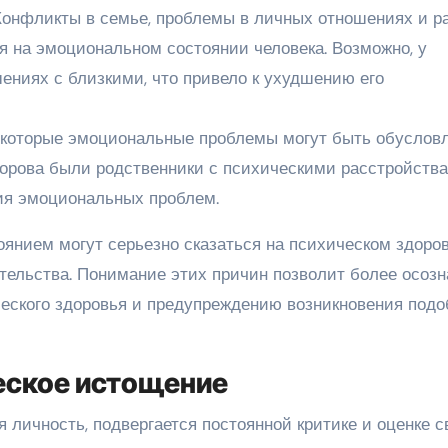
Конфликты в семье, проблемы в личных отношениях и р
я на эмоциональном состоянии человека. Возможно, у
ениях с близкими, что привело к ухудшению его
екоторые эмоциональные проблемы могут быть обуслов
корова были родственники с психическими расстройства
тия эмоциональных проблем.
янием могут серьезно сказаться на психическом здоро
тельства. Понимание этих причин позволит более осозн
еского здоровья и предупреждению возникновения под
еское истощение
я личность, подвергается постоянной критике и оценке с