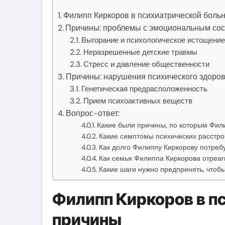
Филипп Киркоров в психиатрической боль
Причины: проблемы с эмоциональным со
Выгорание и психологическое истощени
Неразрешенные детские травмы
Стресс и давление общественности
Причины: нарушения психического здоро
Генетическая предрасположенность
Прием психоактивных веществ
Вопрос-ответ:
Какие были причины, по которым Фил
Какие симптомы психических расстро
Как долго Филиппу Киркорову потреб
Как семья Филиппа Киркорова отреаг
Какие шаги нужно предпринять, чтоб
Филипп Киркоров в п
причины