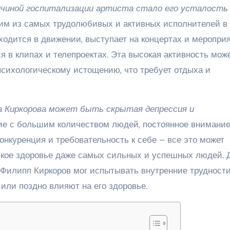
ричиной госпитализации артиста стало его усталость
им из самых трудолюбивых и активных исполнителей в
одится в движении, выступает на концертах и мероприя
я в клипах и телепроектах. Эта высокая активность мож
психологическому истощению, что требует отдыха и
а Киркорова может быть скрытая депрессия и
е с большим количеством людей, постоянное внимание
онкуренция и требовательность к себе – все это может
ское здоровье даже самых сильных и успешных людей. 
 Филипп Киркоров мог испытывать внутренние трудности
или поздно влияют на его здоровье.