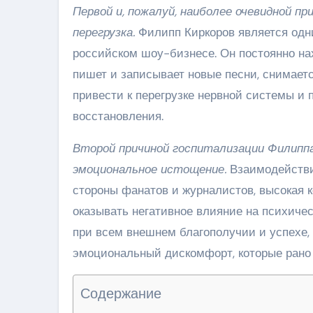
Первой и, пожалуй, наиболее очевидной п
перегрузка.
Филипп Киркоров является одн
российском шоу-бизнесе. Он постоянно нах
пишет и записывает новые песни, снимаетс
привести к перегрузке нервной системы и 
восстановления.
Второй причиной госпитализации Филипп
эмоциональное истощение.
Взаимодействи
стороны фанатов и журналистов, высокая к
оказывать негативное влияние на психиче
при всем внешнем благополучии и успехе,
эмоциональный дискомфорт, которые рано 
Содержание