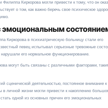
и Филиппа Киркорова могли привести к тому, что он ока
ьствует о том, как важно беречь свое психическое здоро
димо.
с эмоциональным состояние
па Киркорова в психиатрическую больницу стали его
звестный певец испытывал серьезные тревожные состо
 нарушали его нормальное функционирование.
ва могут быть связаны с различными факторами, таки
тий сценической деятельностью, постоянное внимание к
ы в личной жизни могли привести к накоплению большо
о стать одной из основных причин его эмоциональных