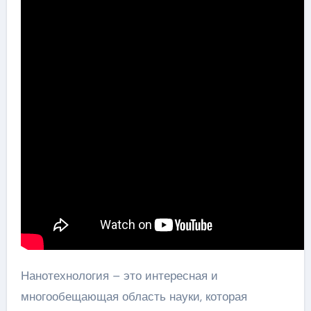
Нанотехнология – это интересная и
многообещающая область науки, которая