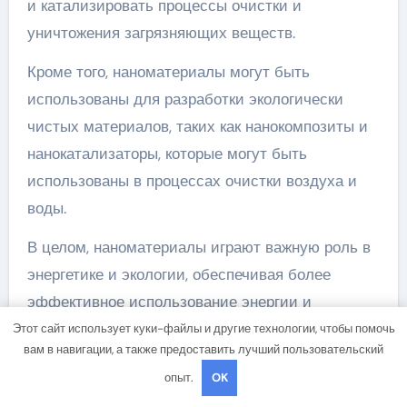
и катализировать процессы очистки и
уничтожения загрязняющих веществ.
Кроме того, наноматериалы могут быть
использованы для разработки экологически
чистых материалов, таких как нанокомпозиты и
нанокатализаторы, которые могут быть
использованы в процессах очистки воздуха и
воды.
В целом, наноматериалы играют важную роль в
энергетике и экологии, обеспечивая более
эффективное использование энергии и
способствуя улучшению состояния окружающей
Этот сайт использует куки-файлы и другие технологии, чтобы помочь
вам в навигации, а также предоставить лучший пользовательский
среды. Использование наноматериалов
опыт.
OK
позволяет разрабатывать новые и