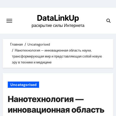
Skip
to
DataLinkUp
content
раскрытие силы Интернета
Главная
Uncategorised
Нанотехнология — инновационная область науки,
трансформирующая мир и представляющая собой новую
эру в технике и медицине
Uncategorised
Нанотехнология —
инновационная область