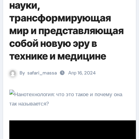
науки,
трансформирующая
мир и представляющая
собой новую эру в
технике и медицине
By
safari_massa
Апр 16, 2024