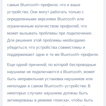
самые Bluetooth-профили, что и ваше
устройство. Они могут работать только с
определенными версиями Bluetooth или
ограниченным количеством профилей, что
может вызывать проблемы при подключении.
Для решения этой проблемы необходимо
убедиться, что устройства совместимы и
поддерживают одни и те же Bluetooth-профили.
Еще одной причиной, по которой беспроводные
наушники не подключаются к Bluetooth, может
быть неправильная установка наушников или
неполадки в самом Bluetooth-устройстве. В
некоторых случаях наушники должны быть
активированы в режиме «поиска», чтобы быть