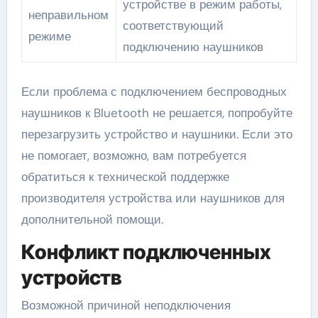
устройстве в режим работы,
неправильном
соответствующий
режиме
подключению наушников
Если проблема с подключением беспроводных
наушников к Bluetooth не решается, попробуйте
перезагрузить устройство и наушники. Если это
не помогает, возможно, вам потребуется
обратиться к технической поддержке
производителя устройства или наушников для
дополнительной помощи.
Конфликт подключенных
устройств
Возможной причиной неподключения