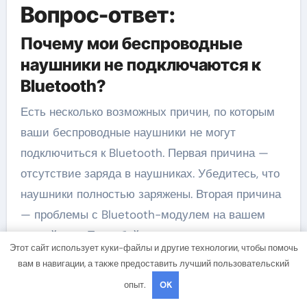
Вопрос-ответ:
Почему мои беспроводные
наушники не подключаются к
Bluetooth?
Есть несколько возможных причин, по которым
ваши беспроводные наушники не могут
подключиться к Bluetooth. Первая причина —
отсутствие заряда в наушниках. Убедитесь, что
наушники полностью заряжены. Вторая причина
— проблемы с Bluetooth-модулем на вашем
устройстве. Попробуйте перезагрузить
Этот сайт использует куки-файлы и другие технологии, чтобы помочь
устройство или проверьте настройки Bluetooth.
вам в навигации, а также предоставить лучший пользовательский
Третья причина — проблемы с наушниками.
опыт.
OK
Попробуйте сбросить настройки наушников или