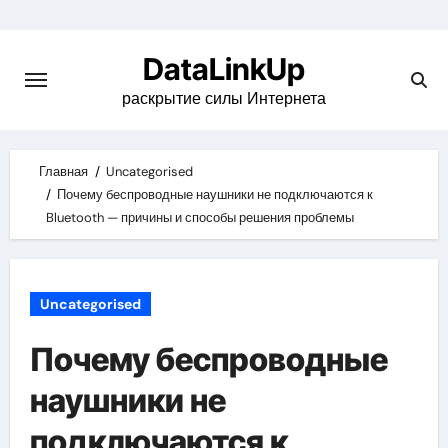
Skip
to
DataLinkUp
content
раскрытие силы Интернета
Главная
Uncategorised
Почему беспроводные наушники не подключаются к
Bluetooth — причины и способы решения проблемы
Uncategorised
Почему беспроводные
наушники не
подключаются к