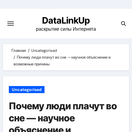
Skip
to
DataLinkUp
content
раскрытие силы Интернета
Главная
Uncategorised
Почему люди плачут во сне — научное объяснение и
возможные причины
Uncategorised
Почему люди плачут во
сне — научное
объяснение и