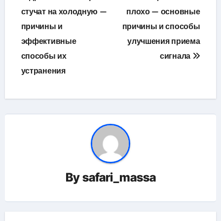
стучат на холодную —
плохо — основные
записям
причины и
причины и способы
эффективные
улучшения приема
способы их
сигнала
устранения
By
safari_massa