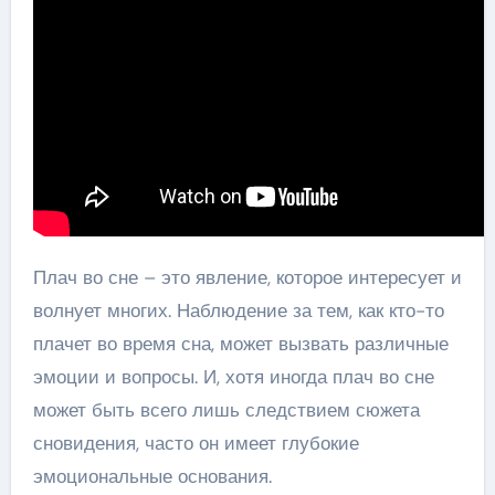
Плач во сне – это явление, которое интересует и
волнует многих. Наблюдение за тем, как кто-то
плачет во время сна, может вызвать различные
эмоции и вопросы. И, хотя иногда плач во сне
может быть всего лишь следствием сюжета
сновидения, часто он имеет глубокие
эмоциональные основания.