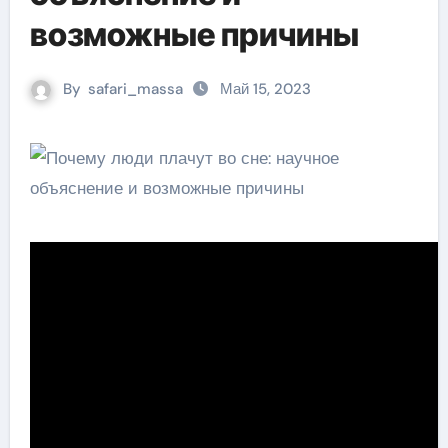
возможные причины
By
safari_massa
Май 15, 2023