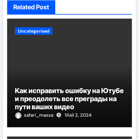
Related Post
Uncategorised
Как исправить ошибку на Ютубе
и преодолеть все преграды на
пути ваших видео
safari_massa
Май 2, 2024