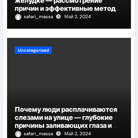
желудке — рассмотрение
причин и эффективные методы
снятия дискомфорта
safari_massa
Май 2, 2024
Uncategorised
Почему люди расплачиваются
слезами на улице — глубокие
причины заливающих глаза и
эффективные советы по
safari_massa
Май 2, 2024