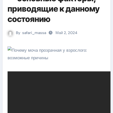
приводящие к данному
состоянию
By
safari_massa
Май 2, 2024