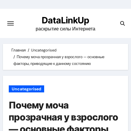
Skip
to
DataLinkUp
content
раскрытие силы Интернета
Главная
Uncategorised
Почему моча прозрачная у взрослого — основные
факторы, приводящие к данному состоянию
Uncategorised
Почему моча
прозрачная у взрослого
— основные факторы,