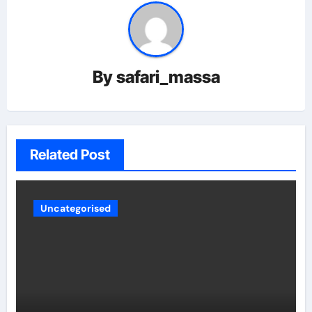
By
safari_massa
Related Post
Uncategorised