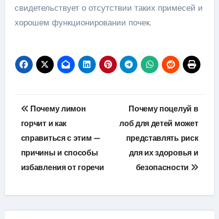
свидетельствует о отсутствии таких примесей и
хорошем функционировании почек.
Навигация
Почему лимон
Почему поцелуй в
по
горчит и как
лоб для детей может
справиться с этим —
представлять риск
записям
причины и способы
для их здоровья и
избавления от горечи
безопасности