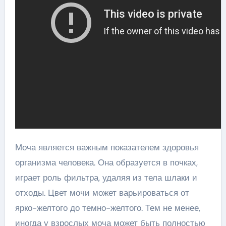
Моча является важным показателем здоровья
организма человека. Она образуется в почках,
играет роль фильтра, удаляя из тела шлаки и
отходы. Цвет мочи может варьироваться от
ярко-желтого до темно-желтого. Тем не менее,
иногда у взрослых моча может быть полностью