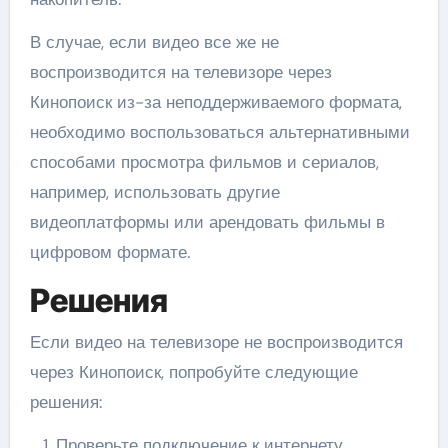
В случае, если видео все же не
воспроизводится на телевизоре через
Кинопоиск из-за неподдерживаемого формата,
необходимо воспользоваться альтернативными
способами просмотра фильмов и сериалов,
например, использовать другие
видеоплатформы или арендовать фильмы в
цифровом формате.
Решения
Если видео на телевизоре не воспроизводится
через Кинопоиск, попробуйте следующие
решения:
Проверьте подключение к интернету.