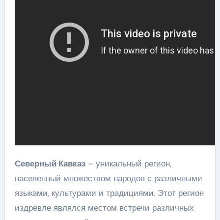
Северный Кавказ
– уникальный регион,
населенный множеством народов с различными
языками, культурами и традициями. Этот регион
издревле являлся местом встречи различных