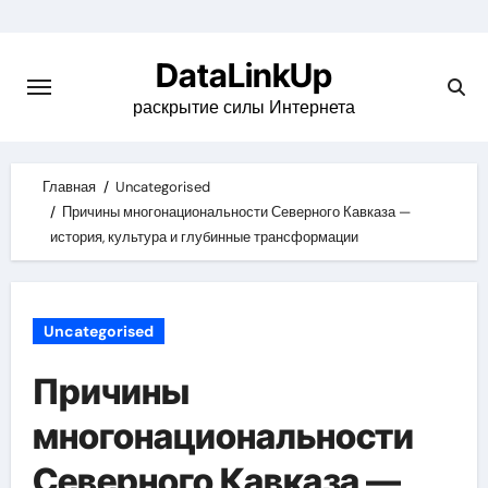
Skip
to
DataLinkUp
content
раскрытие силы Интернета
Главная
Uncategorised
Причины многонациональности Северного Кавказа —
история, культура и глубинные трансформации
Uncategorised
Причины
многонациональности
Северного Кавказа —