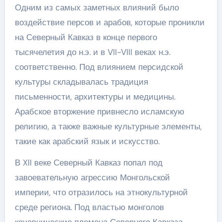
Одним из самых заметных влияний было
воздействие персов и арабов, которые проникли
на Северный Кавказ в конце первого
тысячелетия до н.э. и в VII-VIII веках н.э.
соответственно. Под влиянием персидской
культуры складывалась традиция
письменности, архитектуры и медицины.
Арабское вторжение привнесло исламскую
религию, а также важные культурные элементы,
такие как арабский язык и искусство.
В XII веке Северный Кавказ попал под
завоевательную агрессию Монгольской
империи, что отразилось на этнокультурной
среде региона. Под властью монголов