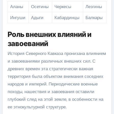
Аланы
Осетины
Черкесы
Лезгины
Ингуши
Адыги
Кабардинцы
Балкары
Роль внешних влияний и
завоеваний
История Северного Кавказа пронизана влиянием
и завоеваниями различных внешних сил. С
древних времен эта стратегически важная
территория была объектом внимания соседних
народов и империй. Периодические военные
походы, нашествия и завоевания оставили
глубокий след на этой земле, в особенности на
ее этнокультурной структуре.