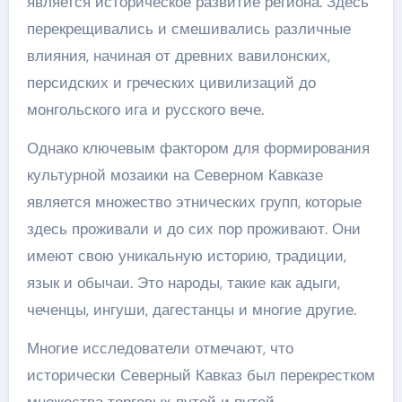
является историческое развитие региона. Здесь
перекрещивались и смешивались различные
влияния, начиная от древних вавилонских,
персидских и греческих цивилизаций до
монгольского ига и русского вече.
Однако ключевым фактором для формирования
культурной мозаики на Северном Кавказе
является множество этнических групп, которые
здесь проживали и до сих пор проживают. Они
имеют свою уникальную историю, традиции,
язык и обычаи. Это народы, такие как адыги,
чеченцы, ингуши, дагестанцы и многие другие.
Многие исследователи отмечают, что
исторически Северный Кавказ был перекрестком
множества торговых путей и путей