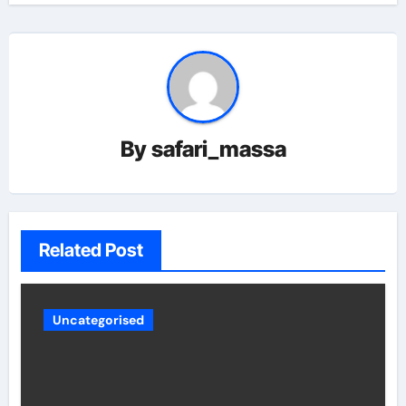
By
safari_massa
Related Post
Uncategorised