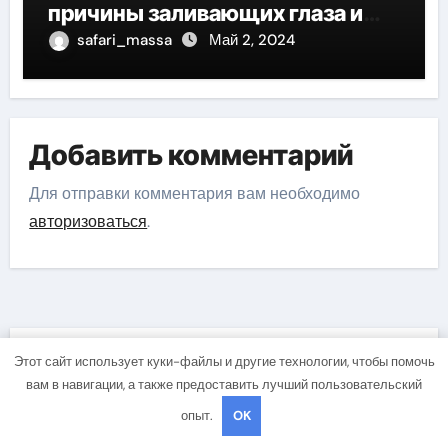
причины заливающих глаза и
эффективные советы по
safari_massa
Май 2, 2024
справлению с эмоциональными
потоками
Добавить комментарий
Для отправки комментария вам необходимо
авторизоваться
.
Этот сайт использует куки-файлы и другие технологии, чтобы помочь
Вы пропустили
вам в навигации, а также предоставить лучший пользовательский
опыт.
OK