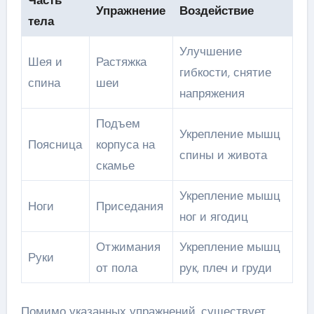
Упражнение
Воздействие
тела
Улучшение
Шея и
Растяжка
гибкости, снятие
спина
шеи
напряжения
Подъем
Укрепление мышц
Поясница
корпуса на
спины и живота
скамье
Укрепление мышц
Ноги
Приседания
ног и ягодиц
Отжимания
Укрепление мышц
Руки
от пола
рук, плеч и груди
Помимо указанных упражнений, существует