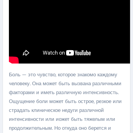
Боль — это чувство, которое знакомо каждому
человеку. Она может быть вызвана различными
факторами и иметь различную интенсивность.
Ощущение боли может быть острое, резкое или
страдать клиническое недуги различной
интенсивности или иожет быть тяжелым или
продолжительным. Но откуда оно берется и