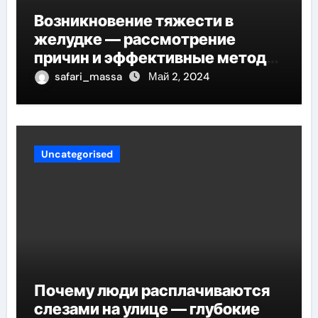
Возникновение тяжести в
желудке — рассмотрение
причин и эффективные методы
снятия дискомфорта
safari_massa
Май 2, 2024
Uncategorised
Почему люди расплачиваются
слезами на улице — глубокие