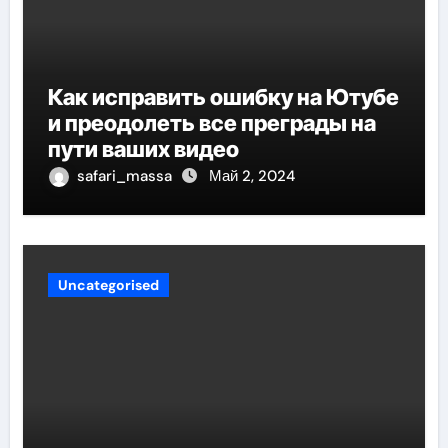
Как исправить ошибку на Ютубе
и преодолеть все преграды на
пути ваших видео
safari_massa
Май 2, 2024
Uncategorised