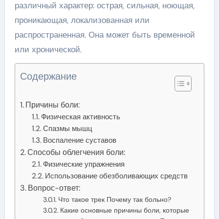
различный характер: острая, сильная, ноющая,
проникающая, локализованная или
распространенная. Она может быть временной
или хронической.
Содержание
Причины боли:
Физическая активность
Спазмы мышц
Воспаление суставов
Способы облегчения боли:
Физические упражнения
Использование обезболивающих средств
Вопрос-ответ:
Что такое трек Почему так больно?
Какие основные причины боли, которые